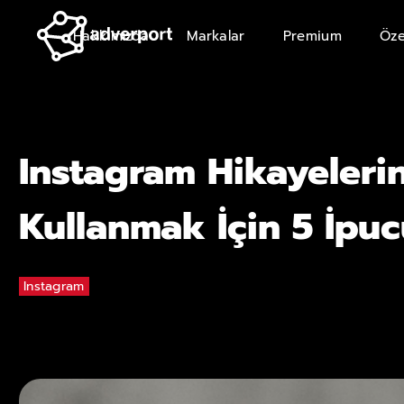
Hakkımızda
Markalar
Premium
Öze
Instagram Hikayelerin
Kullanmak İçin 5 İpu
Instagram