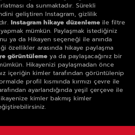
rlatması da sunmaktadır. Sürekli
dini geliştiren Instagram, gizlilik
dır.
Instagram hikaye düzenleme
ile filtre
 yapmak mümkün. Paylaşmak istediğiniz
nu ya da Hikayen seçeneği ile anında
iği özellikler arasında hikaye paylaşma
aye görüntüleme
ya da paylaşacağınız bir
k mümkün. Hikayenizi paylaşmadan önce
ız içeriğin kimler tarafından görüntülenip
ormalde profil kısmında kırmızı çevre ile
tarafından ayarlandığında yeşil çerçeve ile
hikayenize kimler bakmış kimler
iştirebilirsiniz.