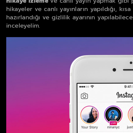
hikaye izleme
ve canlı yayın yapmak gibi 
hikayeler ve canlı yayınların yapıldığı, kıs
hazırlandığı ve gizlilik ayarının yapılabile
inceleyelim.