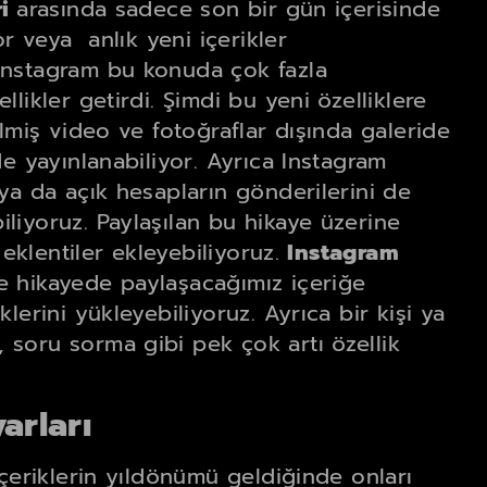
ri
arasında sadece son bir gün içerisinde
or veya anlık yeni içerikler
Instagram bu konuda çok fazla
likler getirdi. Şimdi bu yeni özelliklere
lmiş video ve fotoğraflar dışında galeride
e yayınlanabiliyor. Ayrıca Instagram
ya da açık hesapların gönderilerini de
liyoruz. Paylaşılan bu hikaye üzerine
 eklentiler ekleyebiliyoruz.
Instagram
de hikayede paylaşacağımız içeriğe
lerini yükleyebiliyoruz. Ayrıca bir kişi ya
soru sorma gibi pek çok artı özellik
arları
içeriklerin yıldönümü geldiğinde onları