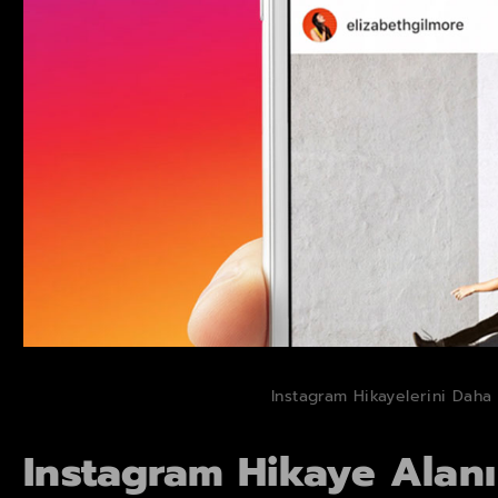
Instagram Hikayelerini Daha E
Instagram Hikaye Alanı