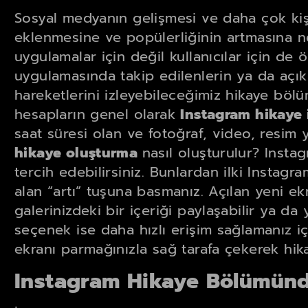
Sosyal medyanın gelişmesi ve daha çok kiş
eklenmesine ve popülerliğinin artmasına n
uygulamalar için değil kullanıcılar için de 
uygulamasında takip edilenlerin ya da açık
hareketlerini izleyebileceğimiz hikaye böl
hesapların genel olarak
Instagram hikaye
saat süresi olan ve fotoğraf, video, resim
hikaye oluşturma
nasıl oluşturulur? Insta
tercih edebilirsiniz. Bunlardan ilki Instag
alan “artı” tuşuna basmanız. Açılan yeni 
galerinizdeki bir içeriği paylaşabilir ya da y
seçenek ise daha hızlı erişim sağlamanız iç
ekranı parmağınızla sağ tarafa çekerek hikay
Instagram Hikaye Bölümünd