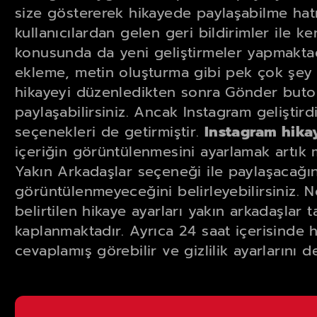
size göstererek hikayede paylaşabilme hatı
kullanıcılardan gelen geri bildirimler ile ken
konusunda da yeni geliştirmeler yapmakta
ekleme, metin oluşturma gibi pek çok şey
hikayeyi düzenledikten sonra Gönder buto
paylaşabilirsiniz. Ancak Instagram geliştird
seçenekleri de getirmiştir.
Instagram hik
içeriğin görüntülenmesini ayarlamak artı
Yakın Arkadaşlar seçeneği ile paylaşacağın
görüntülenmeyeceğini belirleyebilirsiniz. N
belirtilen hikaye ayarları yakın arkadaşlar 
kaplanmaktadır. Ayrıca 24 saat içerisinde 
cevaplamış görebilir ve gizlilik ayarlarını değ