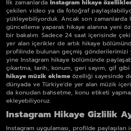
İlk zamanlarda
Instagram hikaye özellikle
çekilen video ya da fotoğraf paylaşılabiliy
yükleyebiliyorduk. Ancak son zamanlarda 
güncelleme yaparak hikaye alanına yeni özel
bir bakalım. Sadece 24 saat içerisinde çeki
yer alan içerikler de artık hikaye bölümünd
profilinde bulunan geçmiş gönderilerimizi 
yine Instagram hikaye bölümünde paylaşabi
çıkartma, tarih, konum, geri sayım, gif gibi
hikaye müzik ekleme
özelliği sayesinde 
dünyada ve Türkiye’de yer alan müzik içerik
da konudan bahsetme, konu etiketi yapma, 
ekleyebiliyoruz.
Instagram Hikaye Gizlilik Ay
Instagram uygulaması, profilde paylaşılan 