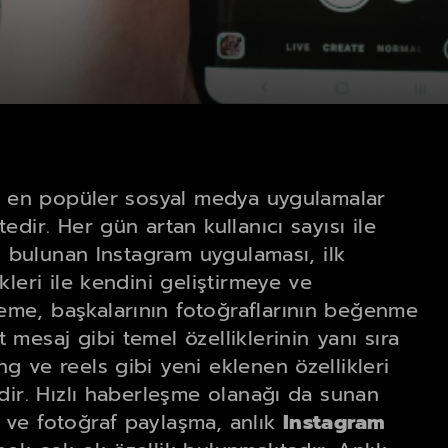
ın en popüler sosyal medya uygulamalar
dir. Her gün artan kullanıcı sayısı ile
ı bulunan Instagram uygulaması, ilk
leri ile kendini geliştirmeye ve
me, başkalarının fotoğraflarının beğenme
mesaj gibi temel özelliklerinin yanı sıra
g ve reels gibi yeni eklenen özellikleri
dir. Hızlı haberleşme olanağı da sunan
 ve fotoğraf paylaşma, anlık
Instagram