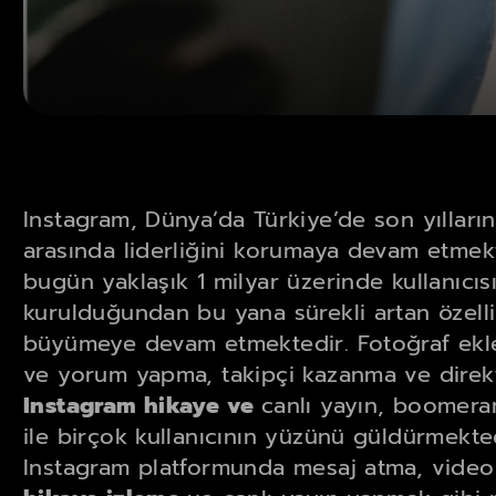
Instagram, Dünya’da Türkiye’de son yıllar
arasında liderliğini korumaya devam etmekte
bugün yaklaşık 1 milyar üzerinde kullanıcıs
kurulduğundan bu yana sürekli artan özellik
büyümeye devam etmektedir. Fotoğraf ekle
ve yorum yapma, takipçi kazanma ve direkt 
Instagram hikaye ve
canlı yayın, boomeran
ile birçok kullanıcının yüzünü güldürmekte
Instagram platformunda mesaj atma, video