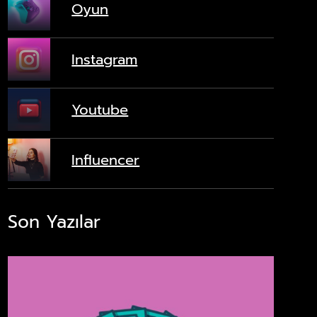
Oyun
Instagram
Youtube
Influencer
Son Yazılar