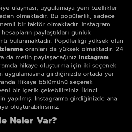
iye ulaşması, uygulamaya yeni özellikler
eden olmaktadır. Bu popülerlik, sadece
önemli bir faktör olmaktadır. Instagram
 hesapların paylaştıkları günlük
ümü bulunmaktadır. Popülerliği yüksek olan
 izlenme
oranları da yüksek olmaktadır. 24
 ya da metin paylaşacağınız
Instagram
gramda hikaye oluşturma için iki seçenek
ram uygulamasına girdiğinizde ortada yer
ekranda Hikaye bölümünü seçerek
eni bir içerik çekebilirsiniz. İkinci
in yapılmış. Instagram’a girdiğinizde ana
e oluşturabilirsiniz.
e Neler Var?