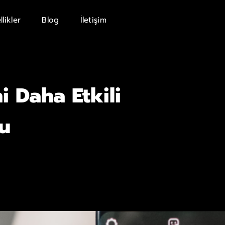
llikler
Blog
İletişim
i Daha Etkili
cu