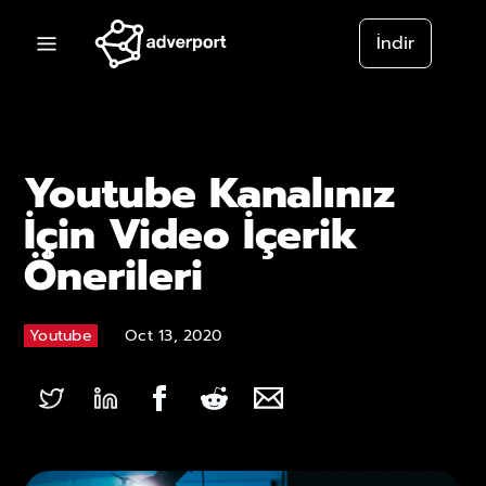
İndir
Youtube Kanalınız
İçin Video İçerik
Önerileri
Youtube
Oct 13, 2020