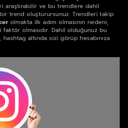
i araştırabilir ve bu trendlere dahil
e bir trend oluşturursunuz. Trendleri takip
cer
olmakta ilk adım olmasının nedeni,
 faktör olmasıdır. Dahil olduğunuz bu
r, hashtag altında sizi görüp hesabınıza