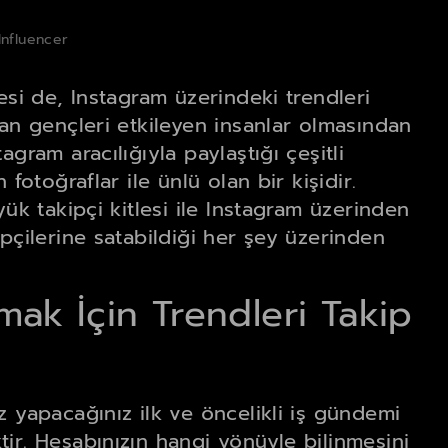
Influencer
esi de, Instagram üzerindeki trendleri
nan gençleri etkileyen insanlar olmasından
tagram aracılığıyla paylaştığı çeşitli
fotoğraflar ile ünlü olan bir kişidir.
yük takipçi kitlesi ile Instagram üzerinden
pçilerine satabildiği her şey üzerinden
mak İçin Trendleri Takip
z yapacağınız ilk ve öncelikli iş gündemi
ir. Hesabınızın hangi yönüyle bilinmesini