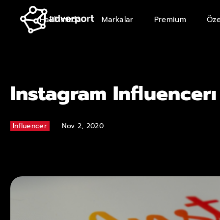
Hakkımızda
Markalar
Premium
Öze
Instagram Influencerı
Influencer
Nov 2, 2020