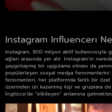
Instagram Influencerı Ne
Instagram, 800 milyon aktif kullanıcısıyl
ağları arasında yer alır. Instagram’ın ner
yaygınlaşmış bir uygulama olması da yanın
popülerleşen sosyal medya fenomenlerini 
fenomenleri, her platformda farklı bir özel
üzerinden ün kazanmış kişi ve gruplara d
İngilizce’de “etkileyen” anlamına gelmekted