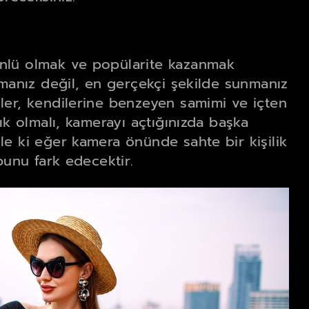
nlü olmak ve popülarite kazanmak
nmanız değil, en gerçekçi şekilde sunmanız
ler, kendilerine benzeyen samimi ve içten
ık olmalı, kamerayı açtığınızda başka
e ki eğer kamera önünde sahte bir kişilik
bunu fark edecektir.