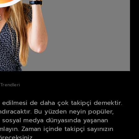
Trendleri
t edilmesi de daha çok takipçi demektir.
ndıracaktır. Bu yüzden neyin popüler,
 sosyal medya dünyasında yaşanan
mlayın. Zaman içinde takipçi sayınızın
öreceksiniz.