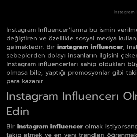
Instagram 
Instagram Influencer’larına bu ismin verilm
değiştiren ve özellikle sosyal medya kulla
gelmektedir. Bir
instagram influencer
, Ins
sebeplerden dolayı insanların ilgisini çeken 
Instagram influencerları sahip oldukları bü
olmasa bile, yaptığı promosyonlar gibi taki
para kazanır.
Instagram Influencerı Ol
Edin
Bir
instagram influencer
olmak istiyorsanı
takip etmek ve en yeni trendleri öğrenmekt