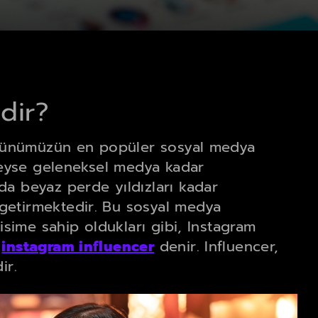
dir?
a günümüzün en popüler sosyal medya
edeyse geleneksel medya kadar
da beyaz perde yıldızları kadar
getirmektedir. Bu sosyal medya
 isime sahip oldukları gibi, Instagram
a
instagram influencer
denir. Influencer,
ir.