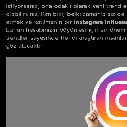
istiyorsanız, ona odaklı olarak yeni trendler
olabilirsiniz. Kim bilir, belki zamanla siz d
etmek ve katılmanın bir
instagram influen
bunun hesabınızın büyümesi için en önemli
trendler sayesinde trendi araştıran insanla
göz atacaktır.