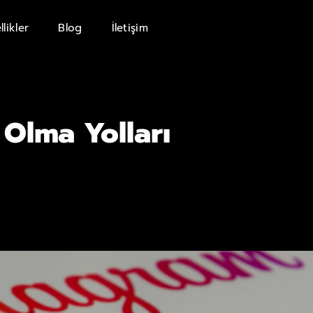
llikler
Blog
İletişim
 Olma Yolları