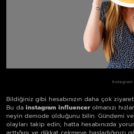
Instagram 
Bildiğiniz gibi hesabınızın daha çok ziyare
Bu da
instagram influencer
olmanızı hızla
neyin demode olduğunu bilin. Gündemi ve
olayları takip edin, hatta hesabınızda yoru
arttığını ve dikkat çekmeye başladığınızı g