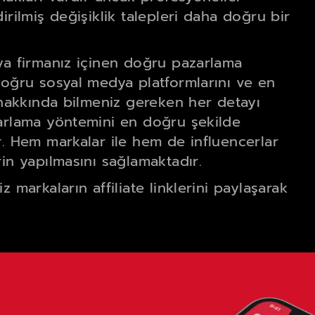
irilmiş değişiklik talepleri daha doğru bir
ya firmanız içinen doğru pazarlama
doğru sosyal medya platformlarını ve en
g hakkında bilmeniz gereken her detayı
zarlama yöntemini en doğru şekilde
r. Hem markalar ile hem de influencerlar
in yapılmasını sağlamaktadır.
 markaların affiliate linklerini paylaşarak