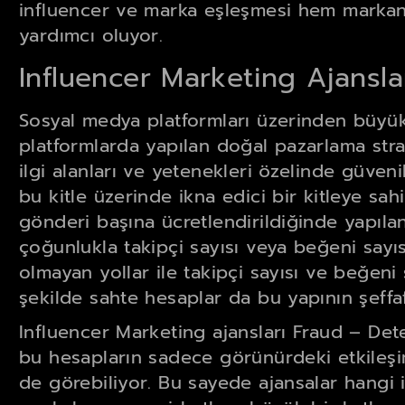
influencer ve marka eşleşmesi hem markan
yardımcı oluyor.
Influencer Marketing Ajansla
Sosyal medya platformları üzerinden büyük ki
platformlarda yapılan doğal pazarlama stra
ilgi alanları ve yetenekleri özelinde güvenili
bu kitle üzerinde ikna edici bir kitleye sah
gönderi başına ücretlendirildiğinde yapılan
çoğunlukla takipçi sayısı veya beğeni sayı
olmayan yollar ile takipçi sayısı ve beğeni
şekilde sahte hesaplar da bu yapının şeffa
Influencer Marketing ajansları Fraud – Det
bu hesapların sadece görünürdeki etkileşim
de görebiliyor. Bu sayede ajansalar hangi 