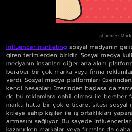
Influencer Marke
Influencer marketing
sosyal medyanın geliş
giren terimlerden biridir. Sosyal medya ku
medyanın insanları diğer ana akım platfor
beraber bir çok marka veya firma reklamlar
verdi. Sosyal medya platformları üzerinden
kendi hesapları üzerinden başlasa da zamanl
de bu reklamlara dahil olması ile beraber f
marka hatta bir çok e-ticaret sitesi sosyal 
kitleye sahip kişiler ile iş ortaklıkları yapar
artmasını sağlıyor. Bu sayede influencerla
kazanırken markalar veya firmalar da daha