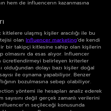
ın hem de influencerın kazanmasına
rı
tlelere ulaşmış kişiler aracılığı ile bu
tejisi olan
Influencer marketing
’de kendi
r bir takipçi kitlesine sahip olan kişilerin
ip olmasını da esas alıyor. Influencer
 ücretlendirmeyi belirleyen kriterler
sı olduğundan dolayı bazı kişiler doğal
 sayısı ile oynama yapabiliyor. Benzer
flığının bozulmasına sebep olabiliyor.
ection yöntemi ile hesapları analiz ederek
 sayısını değil gerçek zamanlı verilerini
influencer’ın seçileceği konusunda