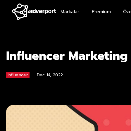
Hakkımızda
Markalar
Premium
Öze
Influencer Marketing 
Influencer
Dec 14, 2022