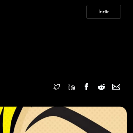
İndir