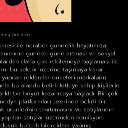
ting Şirketleri
mesi ile beraber gündelik hayatımıza
llanımının günden güne artması ve sosyal
mlardan daha çok etkilemeye başlaması ile
ını bu sektör üzerine taşımaya karar
 yapılan reklamlar önceleri markaların
a bu alanda belirli kitleye sahip kişilerin
arklı bir boyut kazanmaya başladı. Bir çok
medya platformları üzerinde belirli bir
ak ürünlerinin tanıtılmasını ve satışlarının
r yapılan satışlar üzerinden komisyon
 düşük bütçeli bir reklam yapmış