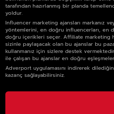
tarafından hazırlanmış bir planda temellend
yoldur.
Influencer marketing ajansları markanız ve
yöntemlerini, en doğru influencerları, en 
doğru içerikleri seçer. Affiliate marketin
sizinle paylaşacak olan bu ajanslar bu pa
kullanmanız için sizlere destek vermektedi
ile çalışan bu ajanslar en doğru eşleşmeler
Adverport uygulamasını indirerek dilediğiniz
kazanç sağlayabilirsiniz.