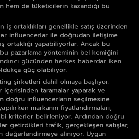
nın hem de tüketicilerin kazandığı bu
 iş ortaklıkları genellikle satış üzerinden
ar influencerlar ile doğrudan iletişime
ış ortaklığı yapabiliyorlar. Ancak bu
 bu pazarlama yönteminin bel kemiğini
kandırıcı gücünden herkes haberdar iken
oldukça güç olabiliyor.
ng şirketleri dahil olmaya başlıyor.
ar içerisinden taramalar yaparak ve
nen doğru influencerların seçilmesine
apılırken markanın fiyatlandırmaları,
ibi kriterler belirleniyor. Ardından doğru
ar getirdikleri trafik, gerçekleşen satışlar,
nden değerlendirmeye alınıyor. Uygun